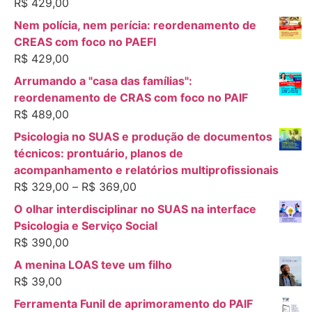
R$
429,00
Nem polícia, nem perícia: reordenamento de
CREAS com foco no PAEFI
R$
429,00
Arrumando a "casa das famílias":
reordenamento de CRAS com foco no PAIF
R$
489,00
Psicologia no SUAS e produção de documentos
técnicos: prontuário, planos de
acompanhamento e relatórios multiprofissionais
R$
329,00
–
R$
369,00
O olhar interdisciplinar no SUAS na interface
Psicologia e Serviço Social
R$
390,00
A menina LOAS teve um filho
R$
39,00
Ferramenta Funil de aprimoramento do PAIF