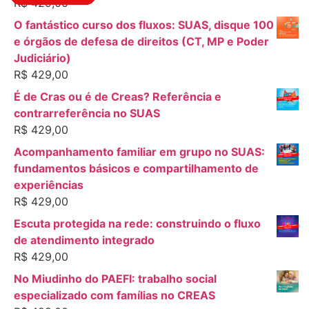
R$
429,00
O fantástico curso dos fluxos: SUAS, disque 100
e órgãos de defesa de direitos (CT, MP e Poder
Judiciário)
R$
429,00
É de Cras ou é de Creas? Referência e
contrarreferência no SUAS
R$
429,00
Acompanhamento familiar em grupo no SUAS:
fundamentos básicos e compartilhamento de
experiências
R$
429,00
Escuta protegida na rede: construindo o fluxo
de atendimento integrado
R$
429,00
No Miudinho do PAEFI: trabalho social
especializado com famílias no CREAS