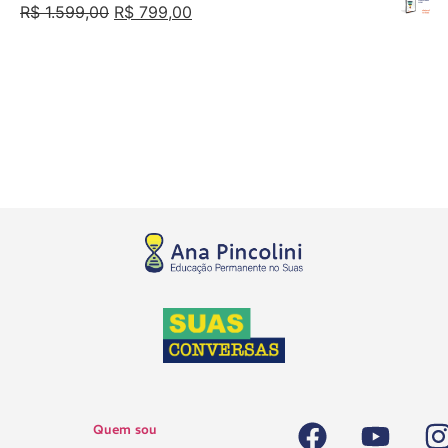
R$
1.599,00
R$
799,00
Quem sou