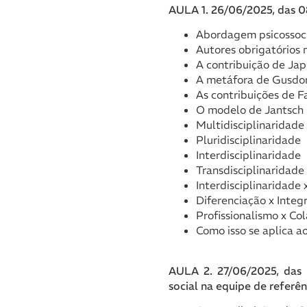
AULA 1. 26/06/2025, das 08:
Abordagem psicossocia
Autores obrigatórios 
A contribuição de Jap
A metáfora de Gusdo
As contribuições de 
O modelo de Jantsch
Multidisciplinaridade
Pluridisciplinaridade
Interdisciplinaridade
Transdisciplinaridade
Interdisciplinaridade 
Diferenciação x Integ
Profissionalismo x Co
Como isso se aplica a
AULA 2. 27/06/2025, das 08
social na equipe de referên