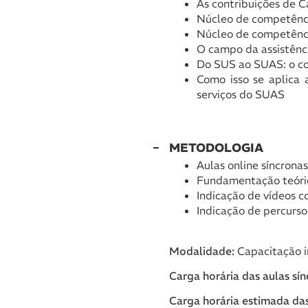
As contribuições de 
Núcleo de competência
Núcleo de competência
O campo da assistênci
Do SUS ao SUAS: o co
Como isso se aplica 
serviços do SUAS
METODOLOGIA
Aulas online síncrona
Fundamentação teóric
Indicação de vídeos 
Indicação de percurso
Modalidade:
Capacitação i
Carga horária das aulas sín
Carga horária estimada das