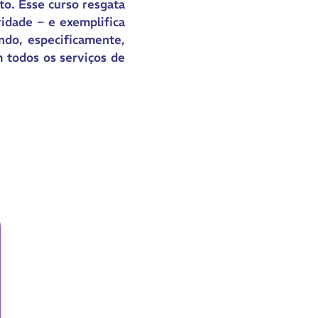
to. Esse curso resgata
ridade – e exemplifica
ndo, especificamente,
m todos os serviços de