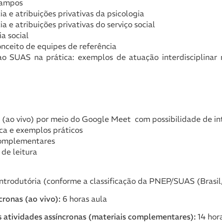
Campos
 e atribuições privativas da psicologia
 e atribuições privativas do serviço social
a social
nceito de equipes de referência
ao SUAS na prática: exemplos de atuação interdisciplinar 
s (ao vivo) por meio do Google Meet com possibilidade de i
a e exemplos práticos
complementares
 de leitura
ntrodutória (conforme a classificação da PNEP/SUAS (Brasil
cronas (ao vivo):
6 horas aula
 atividades assíncronas (materiais complementares):
14 hor