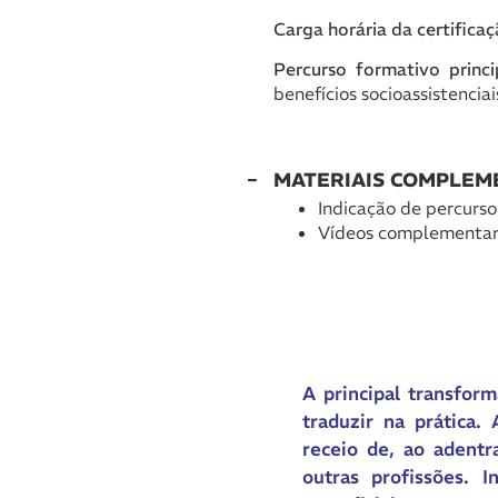
Carga horária da certifica
Percurso formativo princ
benefícios socioassistenciai
MATERIAIS COMPLEM
Indicação de percurso
Vídeos complementar
A principal transfor
traduzir na prática
receio de, ao adentra
outras profissões. 