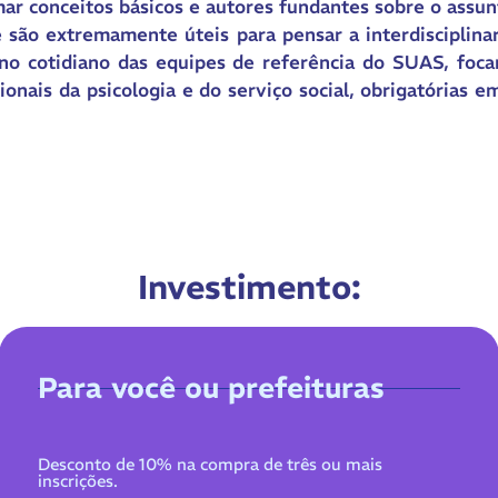
mar conceitos básicos e autores fundantes sobre o assun
 são extremamente úteis para pensar a interdisciplina
 no cotidiano das equipes de referência do SUAS, foca
ionais da psicologia e do serviço social, obrigatórias e
Investimento:
Para você ou prefeituras
Desconto de 10% na compra de três ou mais
inscrições.