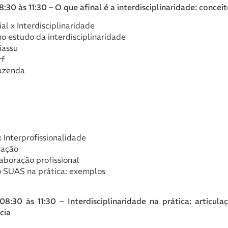
30 às 11:30 – O que afinal é a interdisciplinaridade: conceit
l x Interdisciplinaridade
no estudo da interdisciplinaridade
iassu
rf
Fazenda
x Interprofissionalidade
ração
laboração profissional
o SUAS na prática: exemplos
:30 às 11:30 – Interdisciplinaridade na prática: articula
cia