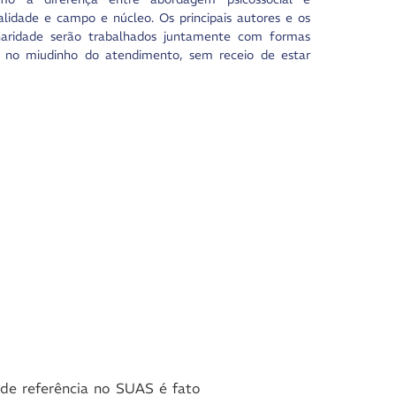
ionalidade e campo e núcleo. Os principais autores e os
plinaridade serão trabalhados juntamente com formas
no, no miudinho do atendimento, sem receio de estar
 de referência no SUAS é fato