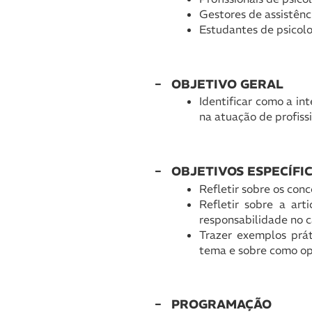
Gestores de assistênci
Estudantes de psicolog
OBJETIVO GERAL
Identificar como a in
na atuação de profissi
OBJETIVOS ESPECÍFI
Refletir sobre os conc
Refletir sobre a ar
responsabilidade no ca
Trazer exemplos prát
tema e sobre como ope
PROGRAMAÇÃO