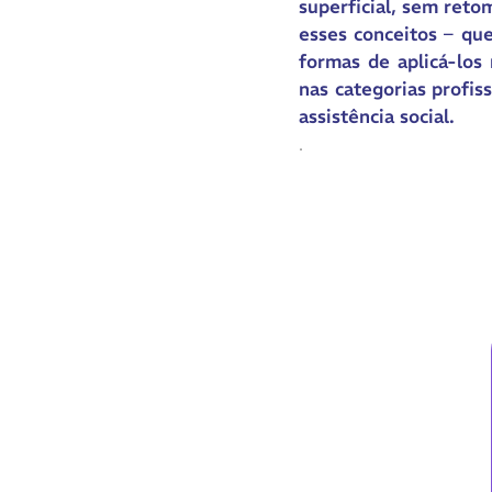
superficial, sem reto
esses conceitos – que
formas de aplicá-los
nas categorias profiss
assistência social.
.