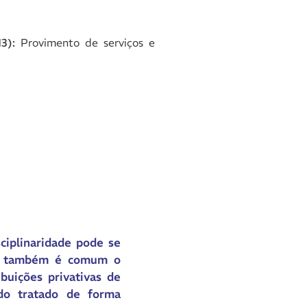
13):
Provimento de serviços e
ciplinaridade pode se
is, também é comum o
ibuições privativas de
ido tratado de forma