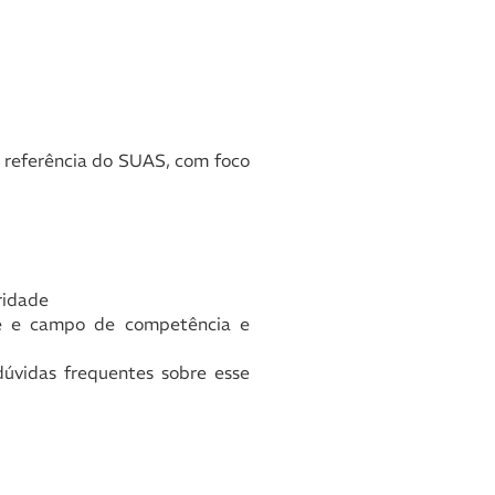
e referência do SUAS, com foco
ridade
ade e campo de competência e
dúvidas frequentes sobre esse