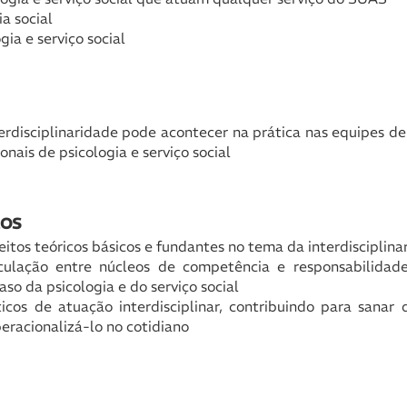
a social
ia e serviço social
terdisciplinaridade pode acontecer na prática nas equipes d
onais de psicologia e serviço social
COS
eitos teóricos básicos e fundantes no tema da interdisciplina
ticulação entre núcleos de competência e responsabilid
so da psicologia e do serviço social
icos de atuação interdisciplinar, contribuindo para sanar 
racionalizá-lo no cotidiano