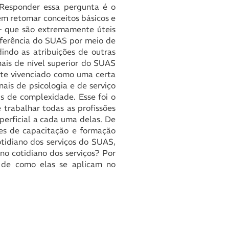
 Responder essa pergunta é o
sem retomar conceitos básicos e
 – que são extremamente úteis
referência do SUAS por meio de
adindo as atribuições de outras
nais de nível superior do SUAS
ente vivenciado como uma certa
ais de psicologia e de serviço
is de complexidade. Esse foi o
e trabalhar todas as profissões
perficial a cada uma delas. De
es de capacitação e formação
tidiano dos serviços do SUAS,
 no cotidiano dos serviços? Por
s de como elas se aplicam no