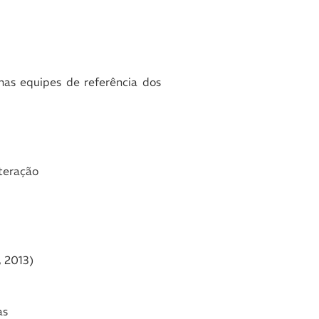
nas equipes de referência dos
nteração
, 2013)
as