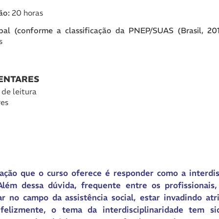
ção:
20 horas
ipal (conforme a classificação da PNEP/SUAS (Brasil, 20
s
ENTARES
 de leitura
es
mação que o curso oferece é responder como a interdis
. Além dessa dúvida, frequente entre os profissiona
r no campo da assistência social, estar invadindo atr
Infelizmente, o tema da interdisciplinaridade tem s