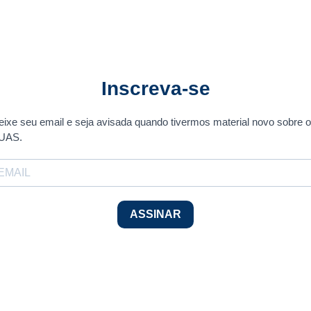
Inscreva-se
eixe seu email e seja avisada quando tivermos material novo sobre o
UAS.
ASSINAR