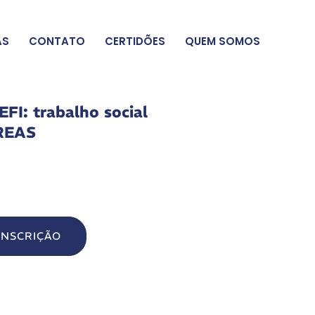
AS
CONTATO
CERTIDÕES
QUEM SOMOS
FI: trabalho social
CREAS
INSCRIÇÃO