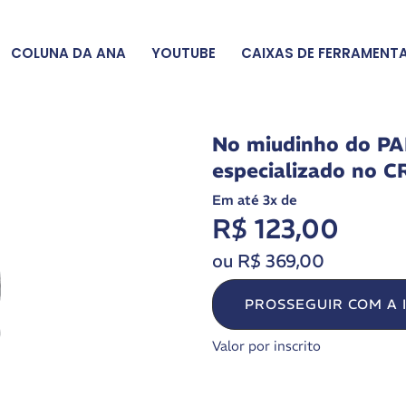
COLUNA DA ANA
YOUTUBE
CAIXAS DE FERRAMENT
No miudinho do PAE
especializado no 
Em até 3x de
R$ 123,00
ou R$ 369,00
PROSSEGUIR COM A 
Valor por inscrito