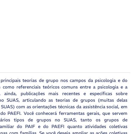
 principais teorias de grupo nos campos da psicologia e do
im como referenciais teóricos comuns entre a psicologia e a
, ainda, publicações mais recentes e específicas sobre
no SUAS, articulando as teorias de grupos (muitas delas
 SUAS) com as orientações técnicas da assistência social, em
e do PAEFI. Você conhecerá ferramentas gerais, que servem
vários tipos de grupos no SUAS, tanto os grupos de
miliar do PAIF e do PAEFI quanto atividades coletivas
inas com famílias. Se você deseja ampliar as ações coletivas