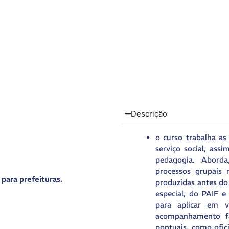
Descrição
o curso trabalha as
serviço social, ass
pedagogia. Aborda
processos grupais 
ara prefeituras.
produzidas antes do
especial, do PAIF 
para aplicar em 
acompanhamento fa
pontuais, como ofic