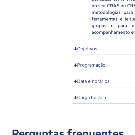
no seu CRAS ou CREA
metodologias para
ferramentas e leit
grupos e para o 
acompanhamento em 
Objetivos
Programação
Data e horários
Carga horária
Perguntas frequentes